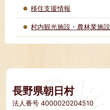
移住支援情報
村内観光施設・農林業施
長野県朝日村
法人番号 4000020204510