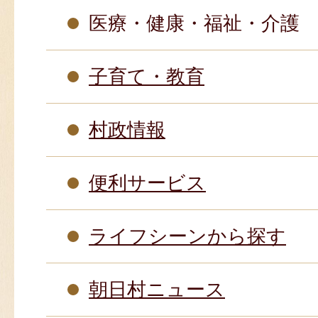
医療・健康・福祉・介護
子育て・教育
村政情報
便利サービス
ライフシーンから探す
朝日村ニュース