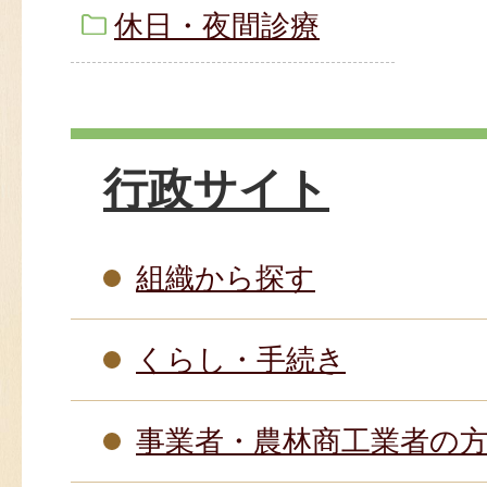
休日・夜間診療
行政サイト
組織から探す
くらし・手続き
事業者・農林商工業者の