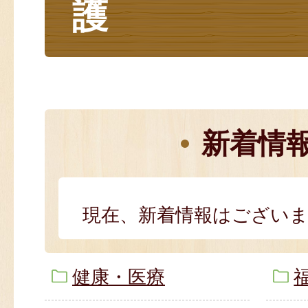
護
新着情
現在、新着情報はござい
健康・医療