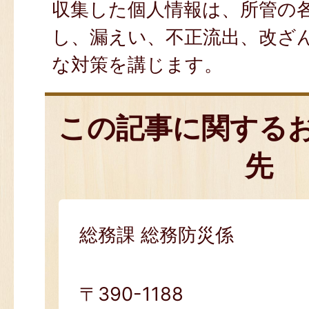
収集した個人情報は、所管の
し、漏えい、不正流出、改ざ
な対策を講じます。
この記事に関する
先
総務課 総務防災係
〒390-1188