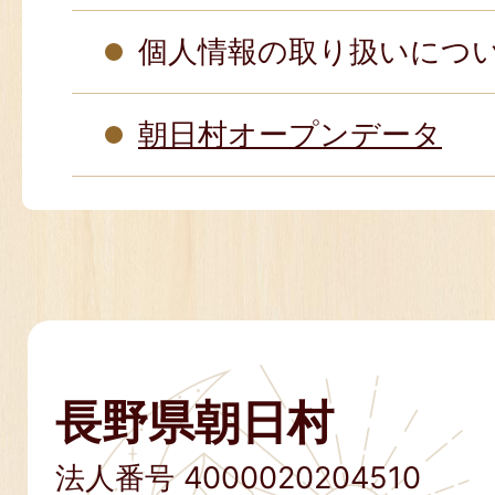
個人情報の取り扱いにつ
朝日村オープンデータ
長野県朝日村
法人番号 4000020204510