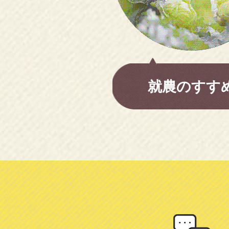
就農のすす
移