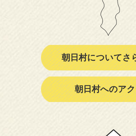
朝日村についてさ
朝日村へのアク