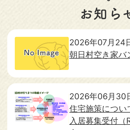
2026年07月24
朝日村空き家バ
2026年06月30
住宅施策につい
入居募集受付（R8