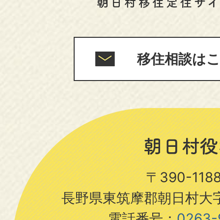
移住相談は
〒390-11
長野県東筑摩郡朝日村大字
電話番号：
0263-