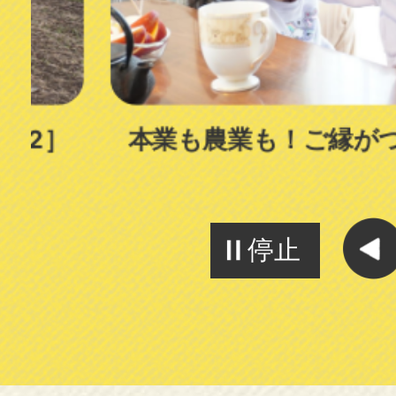
ド
本業も農業も！ご縁がつなげた
停止