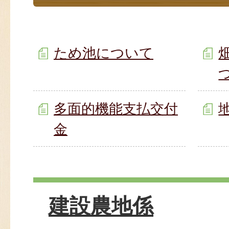
ため池について
多面的機能支払交付
金
建設農地係