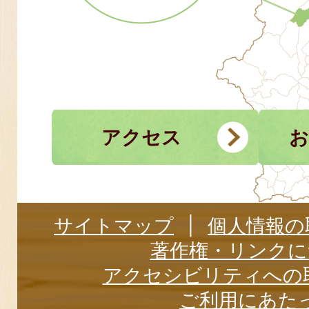
アクセス
お
サイトマップ
個人情報の
著作権・リンクに
アクセシビリティへの
ご利用にあた