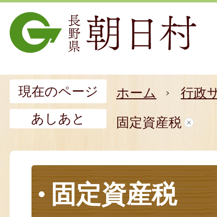
現在のページ
ホーム
行政
あしあと
固定資産税
固定資産税