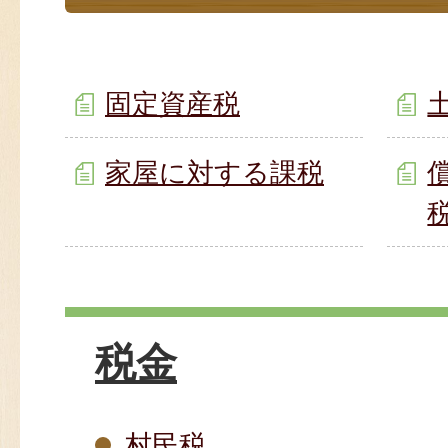
固定資産税
家屋に対する課税
税金
村民税