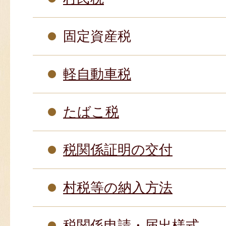
固定資産税
軽自動車税
たばこ税
税関係証明の交付
村税等の納入方法
税関係申請・届出様式