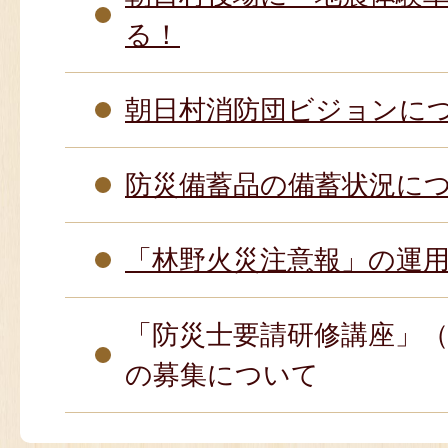
る！
朝日村消防団ビジョンに
防災備蓄品の備蓄状況に
「林野火災注意報」の運
「防災士要請研修講座」
の募集について