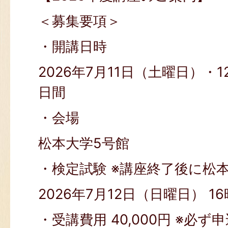
＜募集要項＞
・開講日時
2026年7月11日（土曜日）・
日間
・会場
松本大学5号館
・検定試験 ※講座終了後に松
2026年7月12日（日曜日） 1
・受講費用 40,000円 ※必ず