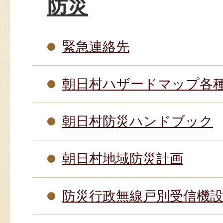
防災
緊急連絡先
朝日村ハザードマップ各
朝日村防災ハンドブック
朝日村地域防災計画
防災行政無線戸別受信機