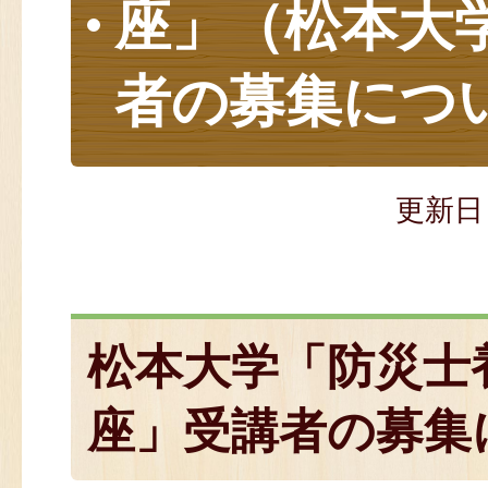
座」（松本大
者の募集につ
更新日
松本大学「防災士
座」受講者の募集