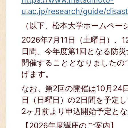
u.ac.jp/research/guide/disas
（以下、松本大学ホームペー
2026年7月11日（土曜日）、
日間、今年度第1回となる防災
開催することとなりましたの
げます。
なお、第2回の開催は10月24
日（日曜日）の2日間を予定
2ヶ月前より申込開始予定と
【2026年度講座のご案内】