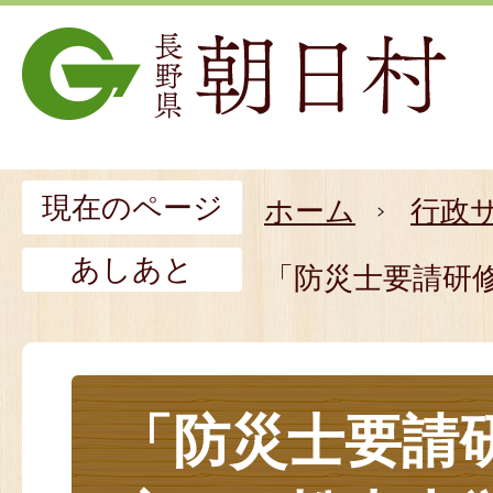
現在のページ
ホーム
行政
あしあと
「防災士要請研
「防災士要請