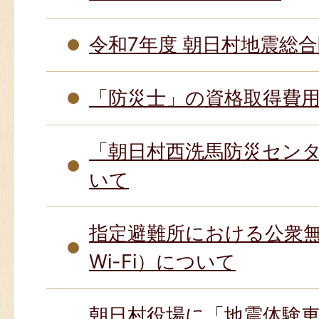
令和7年度 朝日村地震総
「防災士」の資格取得費
「朝日村西洗馬防災セン
いて
指定避難所における公衆無線
Wi-Fi）について
朝日村役場に「地震体験