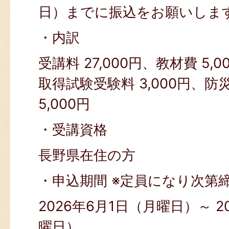
日）までに振込をお願いしま
・内訳
受講料 27,000円、教材費 5
取得試験受験料 3,000円、
5,000円
・受講資格
長野県在住の方
・申込期間 ※定員になり次第
2026年6月1日（月曜日）～ 2
曜日）