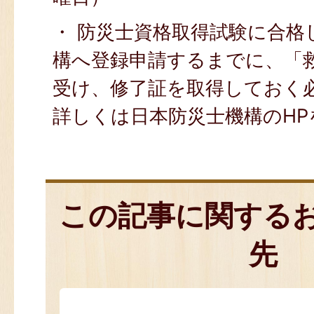
・ 防災士資格取得試験に合格
構へ登録申請するまでに、「
受け、修了証を取得しておく
詳しくは日本防災士機構のH
この記事に関する
先