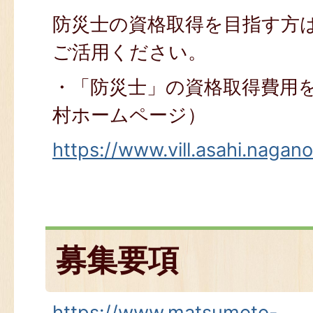
防災士の資格取得を目指す方
ご活用ください。
・「防災士」の資格取得費用
村ホームページ）
https://www.vill.asahi.nagan
募集要項
https://www.matsumoto-