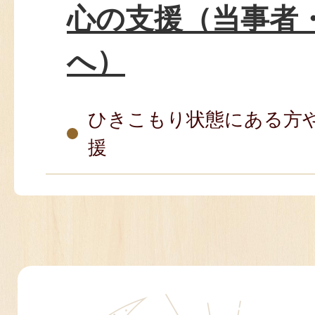
心の支援（当事者
へ）
ひきこもり状態にある方
援