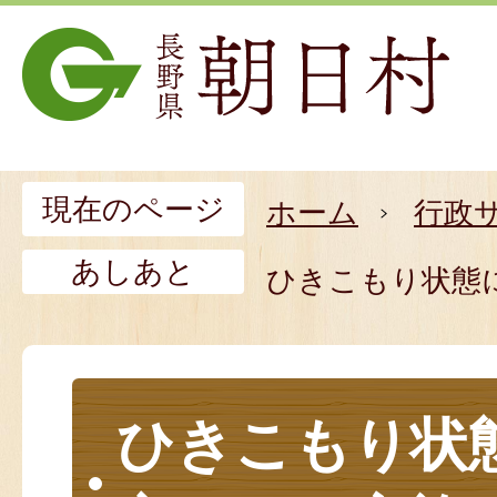
現在のページ
ホーム
行政
あしあと
ひきこもり状態
ひきこもり状