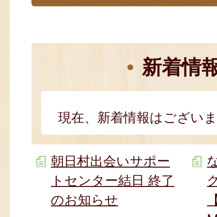
新着情
現在、新着情報はござい
朝日村出会いサポー
トセンター結日 終了
のお知らせ
【