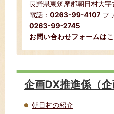
長野県東筑摩郡朝日村大字古見
電話：
0263-99-4107
フ
0263-99-2745
お問い合わせフォームは
企画DX推進係（企
朝日村の紹介