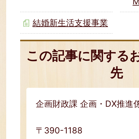
M
結婚新生活支援事業
この記事に関する
先
企画財政課 企画・DX推進
〒390-1188​