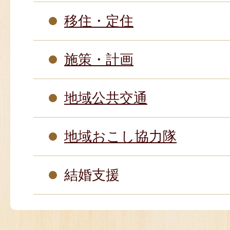
移住・定住
施策・計画
地域公共交通
地域おこし協力隊
結婚支援