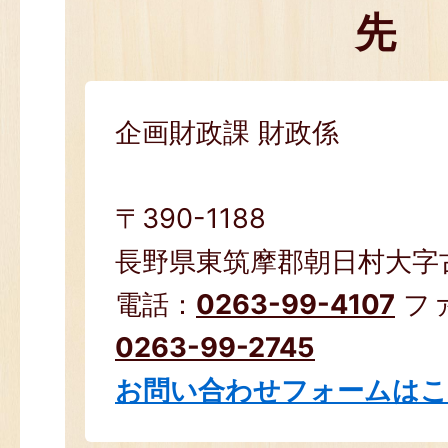
先
企画財政課 財政係
〒390-1188
長野県東筑摩郡朝日村大字古見
電話：
0263-99-4107
フ
0263-99-2745
お問い合わせフォームは