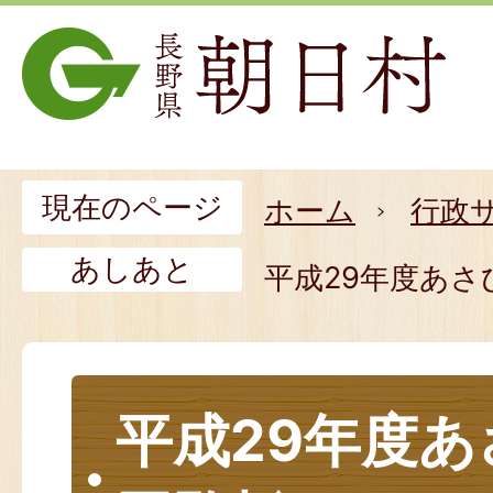
現在のページ
ホーム
行政
あしあと
平成29年度あさ
平成29年度