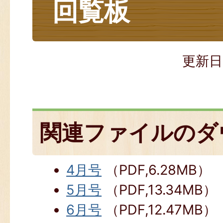
回覧板
更新日
関連ファイルのダ
4月号
（PDF,6.28MB）
5月号
（PDF,13.34MB）
6月号
（PDF,12.47MB）