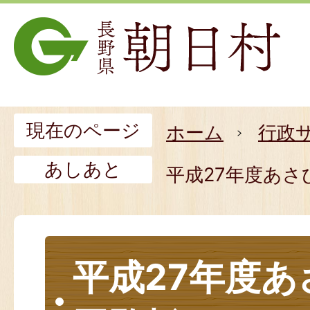
現在のページ
ホーム
行政
あしあと
平成27年度あさ
平成27年度あ