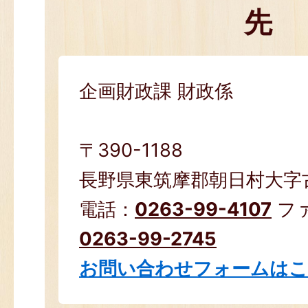
先
企画財政課 財政係
〒390-1188
長野県東筑摩郡朝日村大字古見
電話：
0263-99-4107
フ
0263-99-2745
お問い合わせフォームは