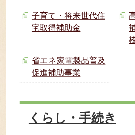
子育て・将来世代住
宅取得補助金
省エネ家電製品普及
促進補助事業
くらし・手続き