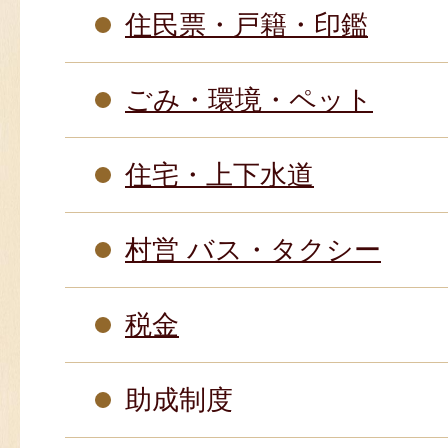
住民票・戸籍・印鑑
ごみ・環境・ペット
住宅・上下水道
村営 バス・タクシー
税金
助成制度