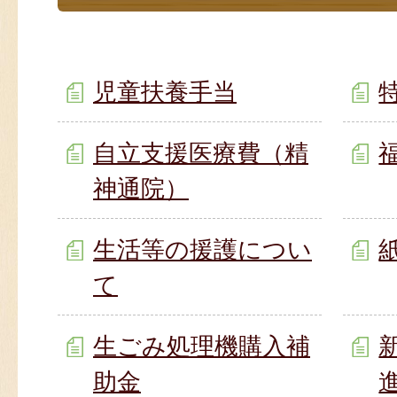
児童扶養手当
自立支援医療費（精
神通院）
生活等の援護につい
て
生ごみ処理機購入補
助金