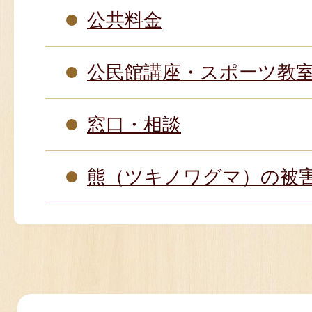
公共料金
公民館講座・スポーツ教
窓口・相談
熊（ツキノワグマ）の被