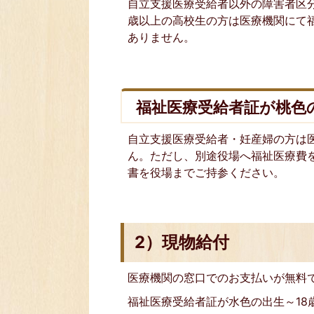
自立支援医療受給者以外の障害者区
歳以上の高校生の方は医療機関にて
ありません。
福祉医療受給者証が桃色
自立支援医療受給者・妊産婦の方は
ん。ただし、別途役場へ福祉医療費
書を役場までご持参ください。
2）現物給付
医療機関の窓口でのお支払いが無料
福祉医療受給者証が水色の出生～1