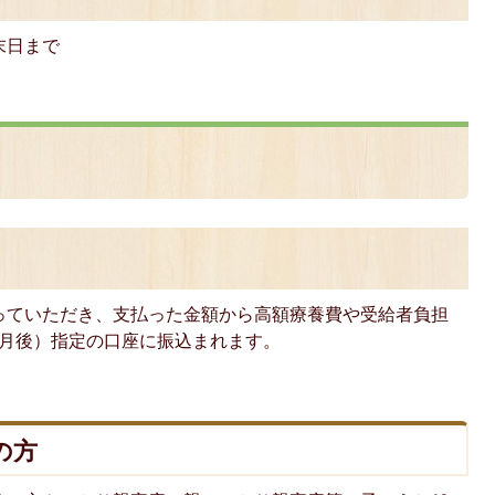
末日まで
】
っていただき、支払った金額から高額療養費や受給者負担
ヶ月後）指定の口座に振込まれます。
の方