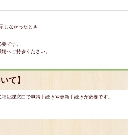
示しなかったとき
必要です。
役場へご持参ください。
ついて】
民福祉課窓口で申請手続きや更新手続きが必要です。