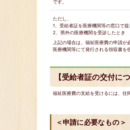
です。
ただし、
1、受給者証を医療機関等の窓口で提
2、県外の医療機関を受診したとき
上記の場合は、福祉医療費の申請が
医療機関等にて発行される領収書を
【受給者証の交付に
福祉医療費の支給を受けるには、住
＜申請に必要なもの＞