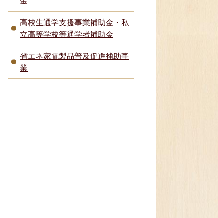
金
高校生通学支援事業補助金・私
立高等学校等通学者補助金
省エネ家電製品普及促進補助事
業