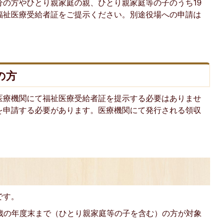
分の方やひとり親家庭の親、ひとり親家庭等の子のうち19
福祉医療受給者証をご提示ください。別途役場への申請は
の方
医療機関にて福祉医療受給者証を提示する必要はありませ
を申請する必要があります。医療機関にて発行される領収
です。
8歳の年度末まで（ひとり親家庭等の子を含む）の方が対象