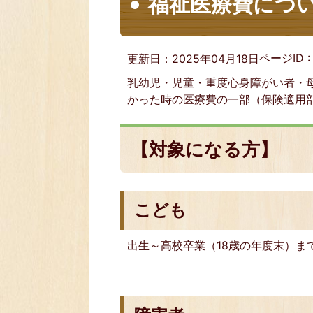
福祉医療費につ
ページID 
更新日：2025年04月18日
乳幼児・児童・重度心身障がい者・
かった時の医療費の一部（保険適用
【対象になる方】
こども
出生～高校卒業（18歳の年度末）ま