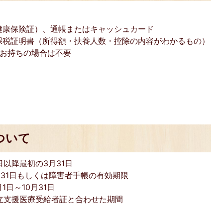
健康保険証）、通帳またはキャッシュカード
課税証明書（所得額・扶養人数・控除の内容がわかるもの）
をお持ちの場合は不要
ついて
日以降最初の3月31日
月31日もしくは障害者手帳の有効期限
1日～10月31日
立支援医療受給者証と合わせた期間