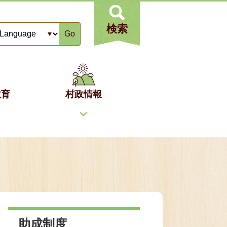
検索
Go
教育
村政情報
助成制度