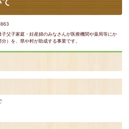
いて
:
863
母子父子家庭・妊産婦のみなさんが医療機関や薬局等にか
部分）を、県や村が助成する事業です。
で