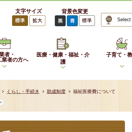
文字サイズ
背景色変更
業者・
医療・健康・福祉・介
子育て・
工業者の方へ
護
くらし・手続き
助成制度
福祉医療費について