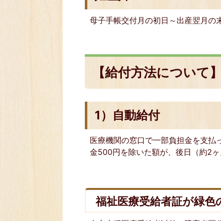
母子手帳交付月の初日～出産翌月の
【給付方法について
1）自動給付
医療機関の窓口で一部負担金を支払
金500円を除いた額が、後日（約2
福祉医療受給者証が緑色