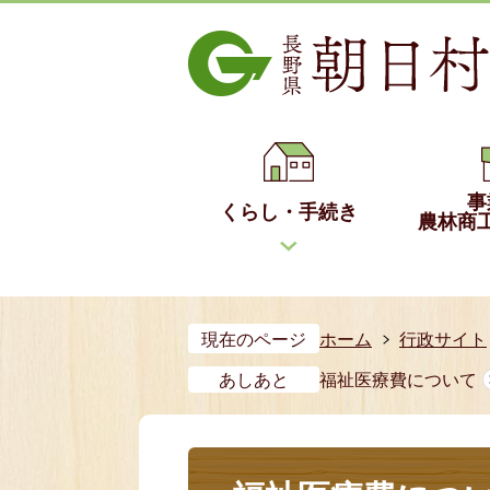
事
くらし・手続き
農林商
現在のページ
ホーム
行政サイト
あしあと
福祉医療費について