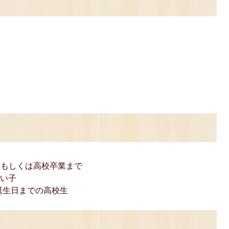
末もしくは高校卒業まで
ない子
誕生日までの高校生