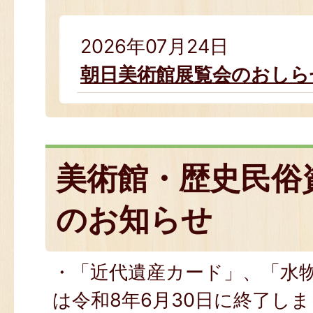
2026年07月24日
朝日美術館展覧会のおしら
美術館・歴史民俗
のお知らせ
・「近代遺産カード」、「水
は令和8年6月30日に終了し