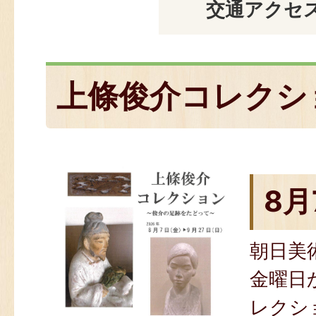
交通アクセ
上條俊介コレクシ
8月
朝日美
金曜日
レクシ