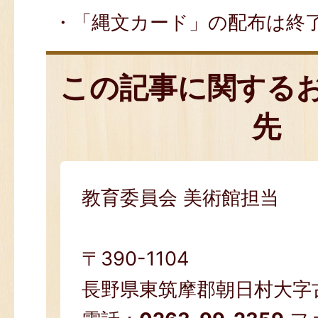
・「縄文カード」の配布は終
この記事に関する
先
教育委員会 美術館担当
〒390-1104
長野県東筑摩郡朝日村大字古