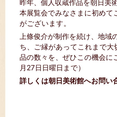
昨年、個人収蔵作品を朝日美
本展覧会でみなさまに初めて
がございます。
上條俊介が制作を続け、地域
ち、ご縁があってこれまで大
品の数々を、ぜひこの機会に
月27日日曜日まで）
詳しくは朝日美術館へお問い