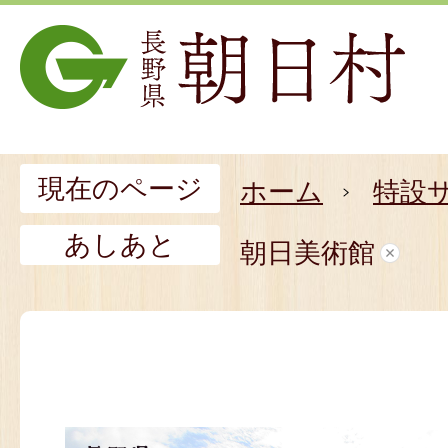
現在のページ
ホーム
特設
あしあと
朝日美術館
朝