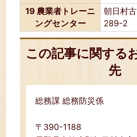
19 農業者トレーニ
朝日村古
ングセンター
289-2
この記事に関する
先
総務課 総務防災係
〒390-1188