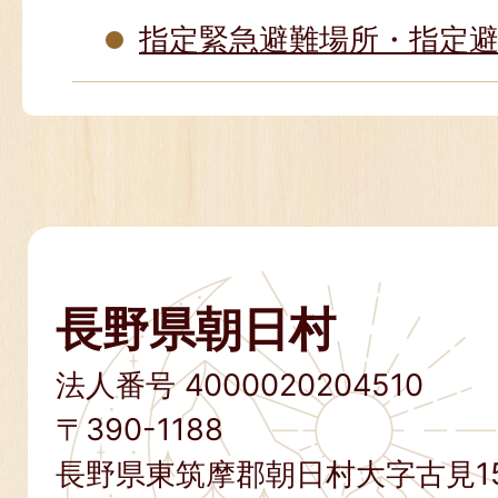
指定緊急避難場所・指定
長野県朝日村
法人番号 4000020204510
〒390-1188
長野県東筑摩郡朝日村大字古見15