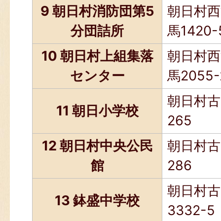
9 朝日村消防団第5
朝日村西
分団詰所
馬1420-
10 朝日村上組集落
朝日村西
センター
馬2055-
朝日村古
11 朝日小学校
265
12 朝日村中央公民
朝日村古
館
286
朝日村古
13 鉢盛中学校
3332-5