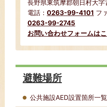
長野県東筑摩郡朝日村大字古見
電話：
0263-99-4101
フ
0263-99-2745
お問い合わせフォームは
避難場所
公共施設AED設置箇所一