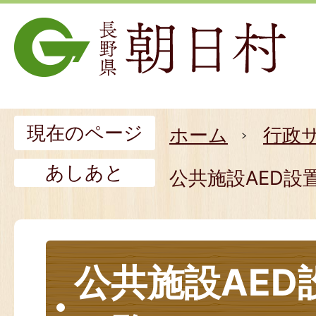
現在のページ
ホーム
行政
あしあと
公共施設AED設
公共施設AED