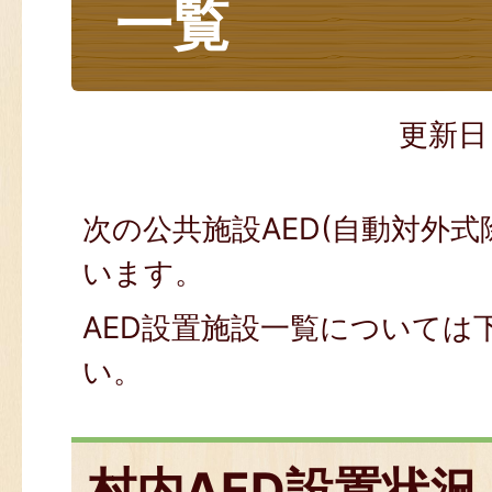
一覧
更新日
次の公共施設AED(自動対外式
います。
AED設置施設一覧については
い。
村内AED設置状況