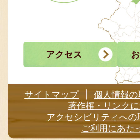
アクセス
お
サイトマップ
個人情報の
著作権・リンクに
アクセシビリティへの
ご利用にあた