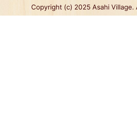
Copyright (c) 2025 Asahi Village. 