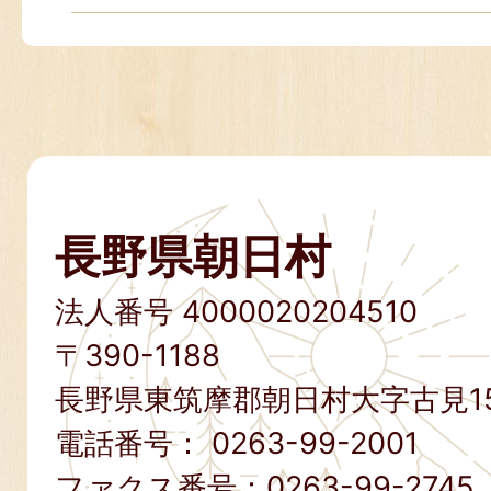
長野県朝日村
法人番号 4000020204510
〒390-1188
長野県東筑摩郡朝日村大字古見15
電話番号：
0263-99-2001
ファクス番号：
0263-99-2745