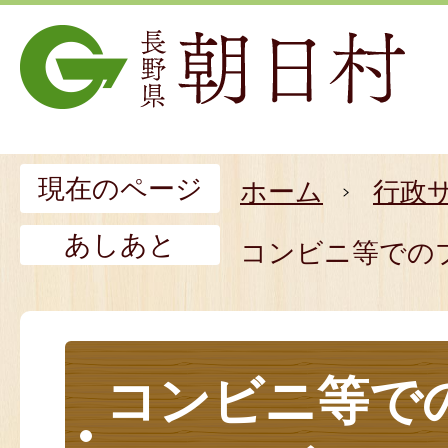
現在のページ
ホーム
行政
あしあと
コンビニ等での
コンビニ等で