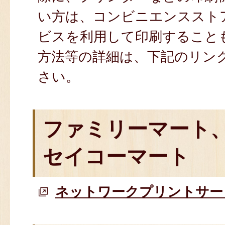
い方は、コンビニエンススト
ビスを利用して印刷すること
方法等の詳細は、下記のリン
さい。
ファミリーマート
セイコーマート
ネットワークプリントサー