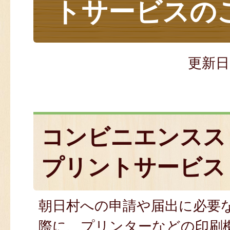
トサービスの
更新日
コンビニエンスス
プリントサービス
朝日村への申請や届出に必要
際に、プリンターなどの印刷