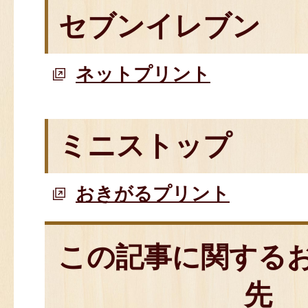
セブンイレブン
ネットプリント
ミニストップ
おきがるプリント
この記事に関する
先