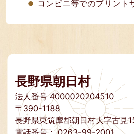
コンビニ等でのプリント
長野県朝日村
法人番号 4000020204510
〒390-1188
長野県東筑摩郡朝日村大字古見15
電話番号：
0263-99-2001