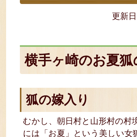
更新日
横手ヶ崎のお夏狐
狐の嫁入り
むかし、朝日村と山形村の村
には「お夏」という美しい女