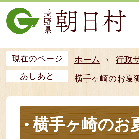
現在のページ
ホーム
行政
あしあと
横手ヶ崎のお夏
横手ヶ崎のお