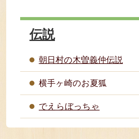
伝説
朝日村の木曽義仲伝説
横手ヶ崎のお夏狐
でえらぼっちゃ