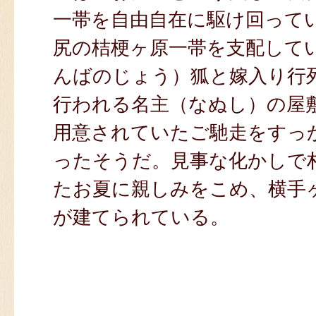
一帯を自由自在に駆け回って
尻の桔梗ヶ原一帯を支配して
んばのじょう）狐と嫁入り行
行われる名主（なぬし）の屋
用意されていたご馳走をすっ
ったそうだ。見事な化かしで
たお夏に親しみをこめ、横手
が建てられている。