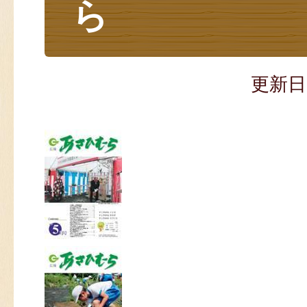
ら
更新日