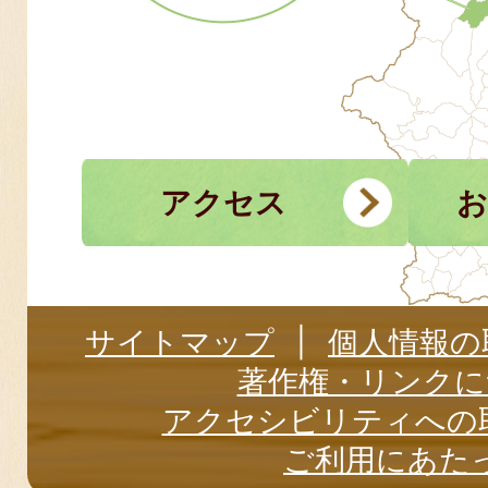
アクセス
お
サイトマップ
個人情報の
著作権・リンクに
アクセシビリティへの
ご利用にあた