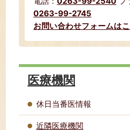
電話：
0263-99-2540
フ
0263-99-2745
お問い合わせフォームは
医療機関
休日当番医情報
近隣医療機関