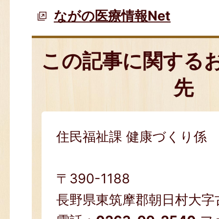
ながの医療情報Net
この記事に関する
先
住民福祉課 健康づくり係
〒390-1188
長野県東筑摩郡朝日村大字古見