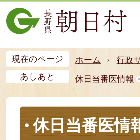
現在のページ
ホーム
行政
あしあと
休日当番医情報
休日当番医情