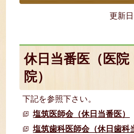
更新日
休日当番医（医院
院）
下記を参照下さい。
塩筑医師会（休日当番医）
塩筑歯科医師会（休日歯科