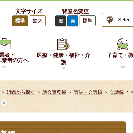
文字サイズ
背景色変更
業者・
医療・健康・福祉・介
子育て・
工業者の方へ
護
組織から探す
議会事務局
議決・会議録
会議録