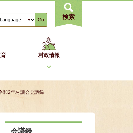
検索
Go
教育
村政情報
令和2年村議会会議録
会議録