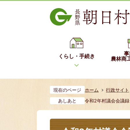
事
くらし・手続き
農林商
現在のページ
ホーム
行政サイト
あしあと
令和2年村議会会議録