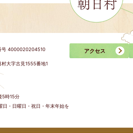
号 4000020204510
アクセス
村大字古見1555番地1
5時15分
曜日・日曜日・祝日・年末年始を