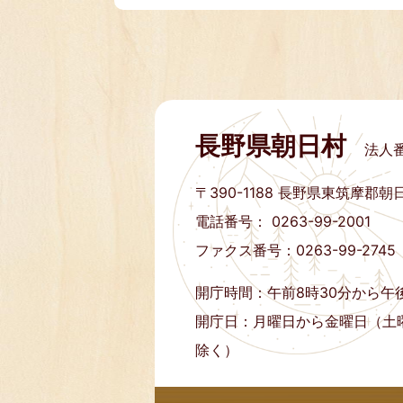
長野県朝日村
法人番
〒390-1188
長野県東筑摩郡朝日
電話番号： 0263-99-2001
ファクス番号：0263-99-2745
開庁時間：午前8時30分から午後
開庁日：月曜日から金曜日（土
除く）