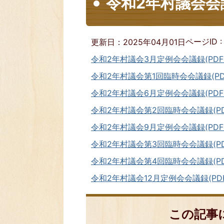
令和2年村議会会
ページID 
更新日：2025年04月01日
令和2年村議会3月定例会会議録(PDF:1
令和2年村議会第1回臨時会会議録(PDFフ
令和2年村議会6月定例会会議録(PDFフ
令和2年村議会第2回臨時会会議録(PDFフ
令和2年村議会9月定例会会議録(PDFフ
令和2年村議会第3回臨時会会議録(PDFフ
令和2年村議会第4回臨時会会議録(PDF
令和2年村議会12月定例会会議録(PDFフ
この記事