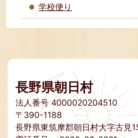
学校便り
長野県朝日村
法人番号 4000020204510
〒390-1188
長野県東筑摩郡朝日村大字古見15