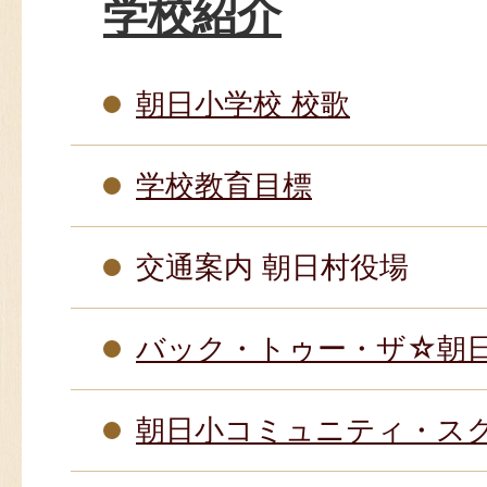
学校紹介
朝日小学校 校歌
学校教育目標
交通案内 朝日村役場
バック・トゥー・ザ☆朝
朝日小コミュニティ・ス