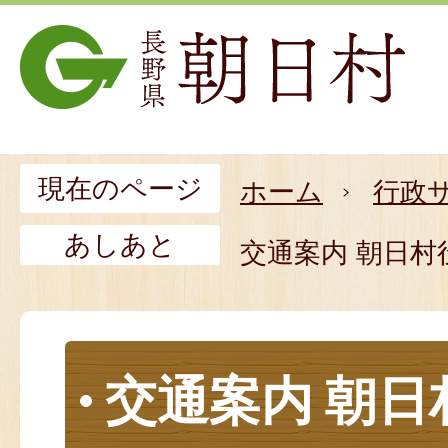
現在のページ
ホーム
行政
あしあと
交通案内 朝日村
交通案内 朝日