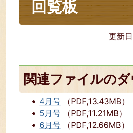
回覧板
更新日
関連ファイルのダ
4月号
（PDF,13.43MB）
5月号
（PDF,11.21MB）
6月号
（PDF,12.66MB）