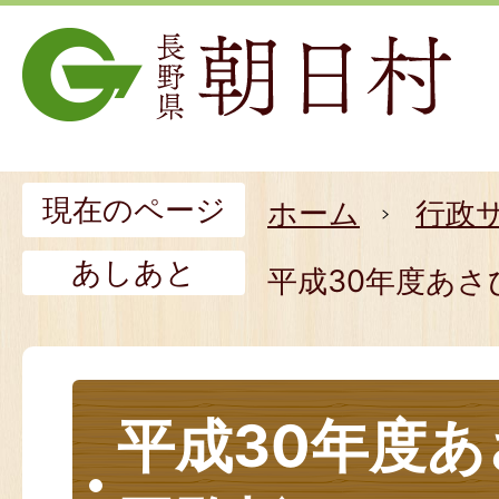
現在のページ
ホーム
行政
あしあと
平成30年度あさ
平成30年度