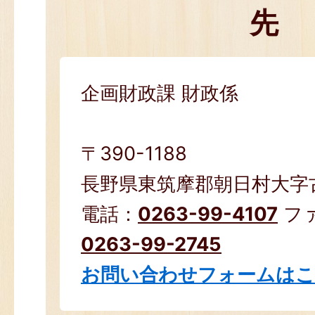
先
企画財政課 財政係
〒390-1188
長野県東筑摩郡朝日村大字古見
電話：
0263-99-4107
フ
0263-99-2745
お問い合わせフォームは