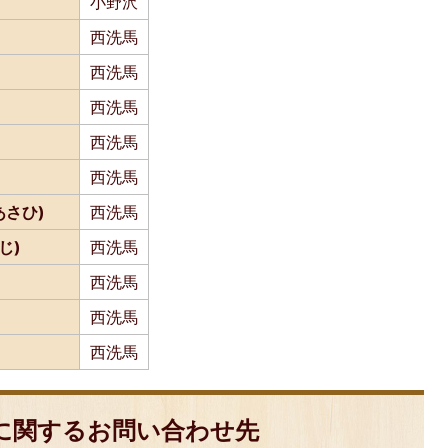
小野沢
西洗馬
西洗馬
西洗馬
西洗馬
西洗馬
さひ)
西洗馬
じ)
西洗馬
西洗馬
西洗馬
西洗馬
に関するお問い合わせ先