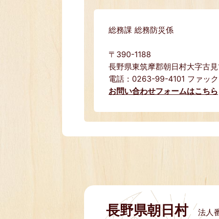
総務課 総務防災係
〒390-1188
長野県東筑摩郡朝日村大字古見15
電話：0263-99-4101 ファック
お問い合わせフォームはこちら
長野県朝日村
法人番