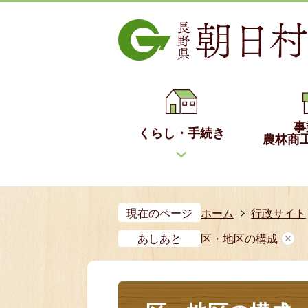
事
くらし・手続き
農林商
現在のページ
ホーム
行政サイト
あしあと
区・地区の構成