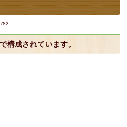
:
782
区で構成されています。