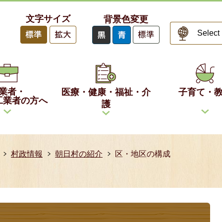
文字サイズ
背景色変更
業者・
医療・健康・福祉・介
子育て・
工業者の方へ
護
村政情報
朝日村の紹介
区・地区の構成