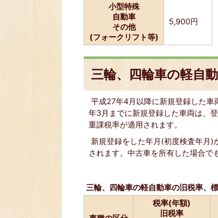
小型特殊
自動車
5,900円
その他
(フォークリフト等)
三輪、四輪車の軽自動
平成27年4月以降に新規登録した車
年3月までに新規登録した車両は、登
重課税率が適用されます。
新規登録をした年月(初度検査年月)
されます。中古車を所有した場合で
三輪、四輪車の軽自動車の旧税率、
税率(年額)
旧税率