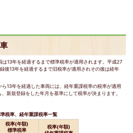
車
両は13年を経過するまで標準税率が適用されます。平成27
録後13年を経過するまで旧税率が適用されその後は経年
から13年を経過した車両には、経年重課税率の税率が適用
も、新規登録をした年月を基準にして税率が決まります。
標準税率、経年重課税率一覧
税率(年額)
税率(年額)
標準税率