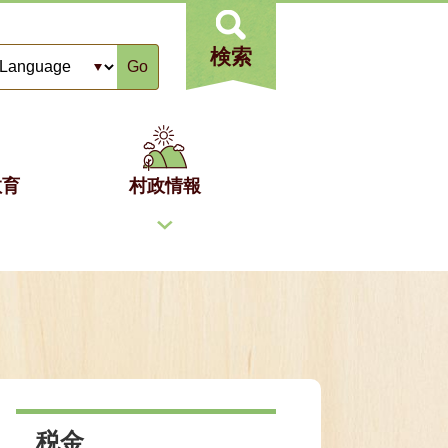
検索
Go
教育
村政情報
税金