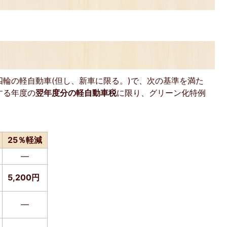
輪の軽自動車(但し、新車に限る。)で、次の基準を満た
する年度の
翌年度分の軽自動車税
に限り、グリーン化特例
25％軽減
―
5,200円
―