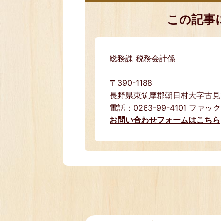
この記事
総務課 税務会計係
〒390-1188
長野県東筑摩郡朝日村大字古見15
電話：0263-99-4101 ファック
お問い合わせフォームはこちら