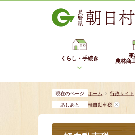
事
くらし・手続き
農林商
現在のページ
ホーム
行政サイト
あしあと
軽自動車税