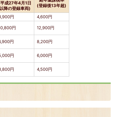
経年重課税率
(平成27年4月1日
(登録後13年超)
以降の登録車両)
3,900円
4,600円
10,800円
12,900円
6,900円
8,200円
5,000円
6,000円
3,800円
4,500円