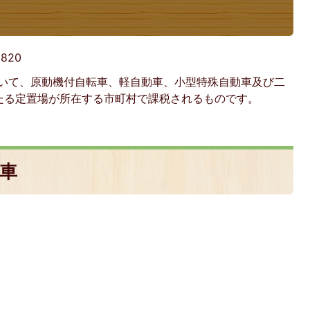
:
820
おいて、原動機付自転車、軽自動車、小型特殊自動車及び二
たる定置場が所在する市町村で課税されるものです。
車