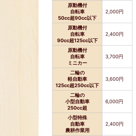
原動機付
自転車
2,000円
50cc超90cc以下
原動機付
自転車
2,400円
90cc超125cc以下
原動機付
自転車
3,700円
ミニカー
二輪の
軽自動車
3,600円
125cc超250cc以下
二輪の
小型自動車
6,000円
250cc超
小型特殊
自動車
2,400円
農耕作業用