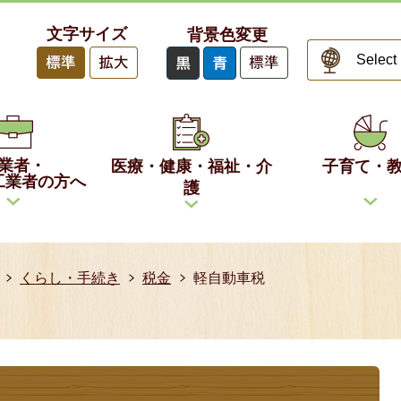
文字サイズ
背景色変更
業者・
医療・健康・福祉・介
子育て・
工業者の方へ
護
くらし・手続き
税金
軽自動車税