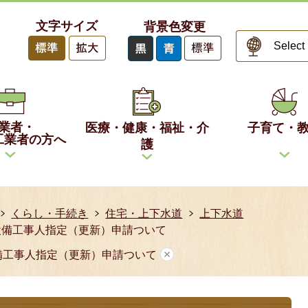
文字サイズ
背景色変更
業者・
医療・健康・福祉・介
子育て・
工業者の方へ
護
くらし・手続き
住宅・上下水道
上下水道
設備工事人指定（更新）申請ついて
備工事人指定（更新）申請ついて