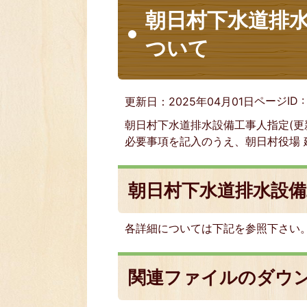
朝日村下水道排
ついて
ページID 
更新日：2025年04月01日
朝日村下水道排水設備工事人指定(更
必要事項を記入のうえ、朝日村役場
朝日村下水道排水設備
各詳細については下記を参照下さい
関連ファイルのダウ