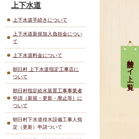
上下水道
上下水道手続きについて
上下水道新規加入負担金につい
て
上下水道料金について
特設サイト一覧
朝日村 上下水道指定工事店に
ついて
朝日村指定給水装置工事事業者
申請（新規・更新・廃止等）に
ついて
朝日村下水道排水設備工事人指
定（更新）申請ついて