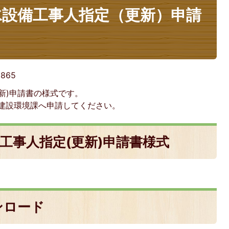
水設備工事人指定（更新）申請
:
865
新)申請書の様式です。
 建設環境課へ申請してください。
工事人指定(更新)申請書様式
。
ンロード