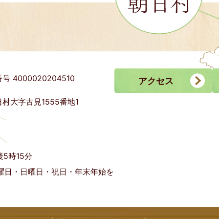
号 4000020204510
アクセス
村大字古見1555番地1
5時15分
曜日・日曜日・祝日・年末年始を