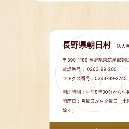
長野県朝日村
法人番
〒390-1188
長野県東筑摩郡朝日
電話番号： 0263-99-2001
ファクス番号：0263-99-2745
開庁時間：午前8時30分から午後
開庁日：月曜日から金曜日（土
除く）