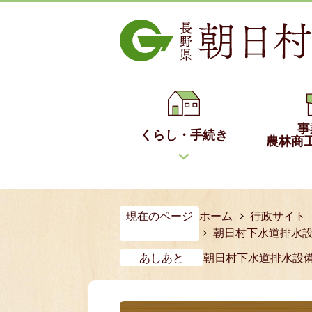
事
くらし・手続き
農林商
現在のページ
ホーム
行政サイト
朝日村下水道排水
あしあと
朝日村下水道排水設