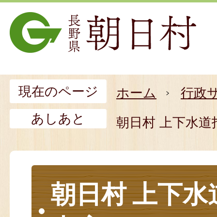
現在のページ
ホーム
行政
あしあと
朝日村 上下水
朝日村 上下水