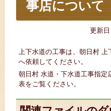
事店について
更新日
上下水道の工事は、朝日村 上
へ依頼してください。
朝日村 水道・下水道工事指定
表をご覧ください。
関連ファイルのダ