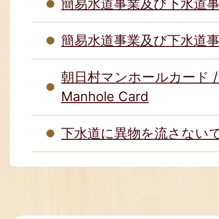
簡易水道事業及び下水道
簡易水道事業及び下水道
朝日村マンホールカード / Asa
Manhole Card
下水道に異物を流さない