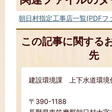
朝日村指定工事店一覧(PDFファイ
この記事に関する
先
建設環境課 上下水道環境
〒390-1188