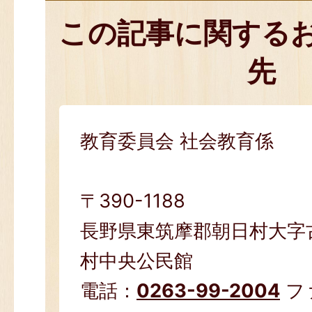
この記事に関する
先
教育委員会 社会教育係
〒390-1188
長野県東筑摩郡朝日村大字古
村中央公民館
電話：
0263-99-2004
フ