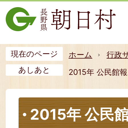
現在のページ
ホーム
行政
あしあと
2015年 公民館
2015年 公