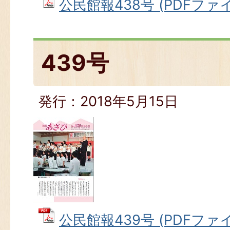
公民館報438号 (PDFファイル
439号
発行：2018年5月15日
公民館報439号 (PDFファイル