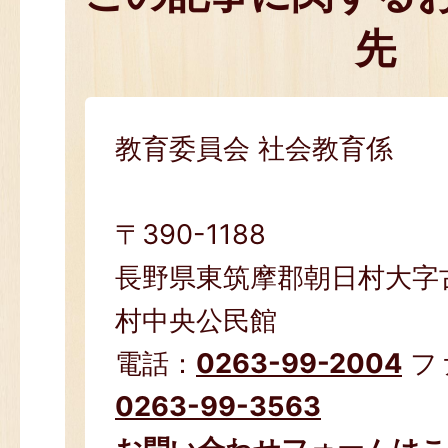
先
教育委員会 社会教育係
〒390-1188
長野県東筑摩郡朝日村大字古
村中央公民館
電話：
0263-99-2004
フ
0263-99-3563