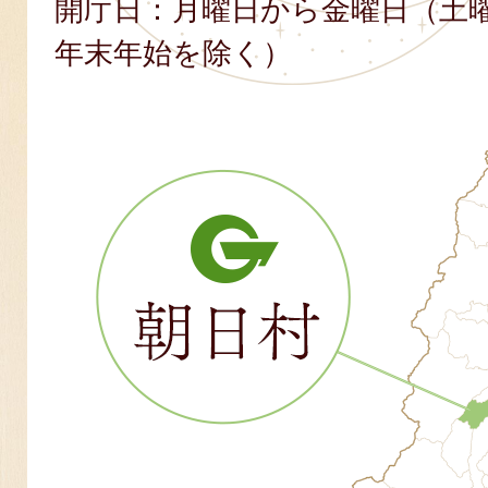
開庁日：月曜日から金曜日（土
年末年始を除く）