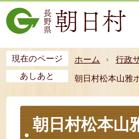
現在のページ
ホーム
行政
あしあと
朝日村松本山雅
朝日村松本山