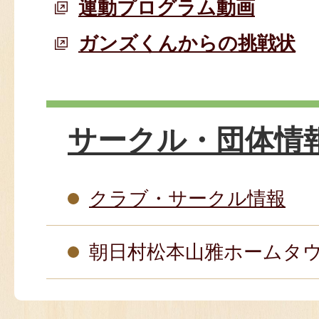
運動プログラム動画
ガンズくんからの挑戦状
サークル・団体情
クラブ・サークル情報
朝日村松本山雅ホームタ