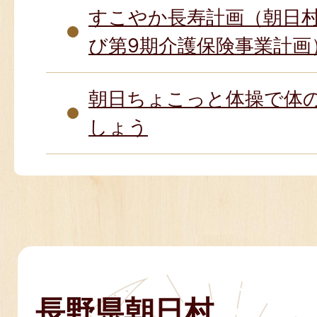
すこやか長寿計画（朝日
び第9期介護保険事業計画
朝日ちょこっと体操で体
しょう
長野県朝日村