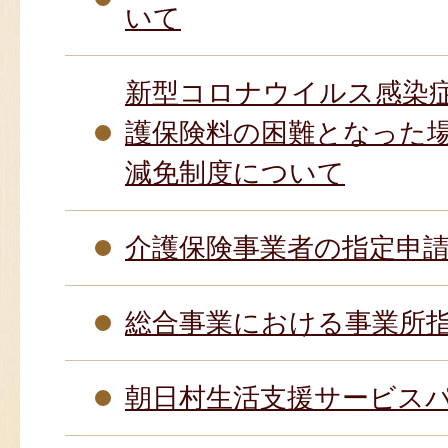
いて
新型コロナウイルス感染
護保険料の困難となった
減免制度について
介護保険事業者の指定申
総合事業における事業所
朝日村生活支援サービス