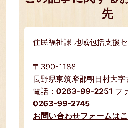
先
住民福祉課 地域包括支援
〒390-1188
長野県東筑摩郡朝日村大字古見
電話：
0263-99-2251
フ
0263-99-2745
お問い合わせフォームは