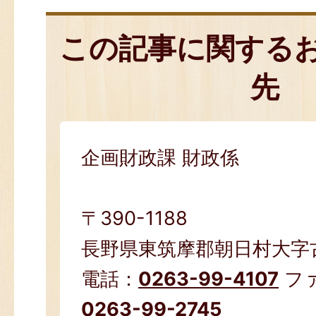
この記事に関する
先
企画財政課 財政係
〒390-1188
長野県東筑摩郡朝日村大字古見
電話：
0263-99-4107
フ
0263-99-2745