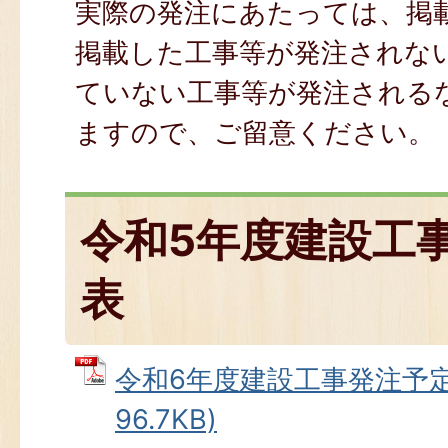
実際の発注にあたっては、掲
掲載した工事等が発注されな
ていない工事等が発注される
ますので、ご留意ください。
令和5年度建設工
表
令和6年度建設工事発注予定表
96.7KB)