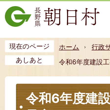
現在のページ
ホーム
行政
あしあと
令和6年度建設
令和6年度建