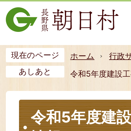
現在のページ
ホーム
行政
あしあと
令和5年度建設
令和5年度建