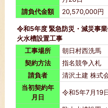
請負代金額
20,570,000円
令和5年度 緊急防災・減災事業
火水槽設置工事
工事場所
朝日村西洗馬
契約方法
指名競争入札
請負者
清沢土建 株式
当初契約年
令和5年7月19
月日