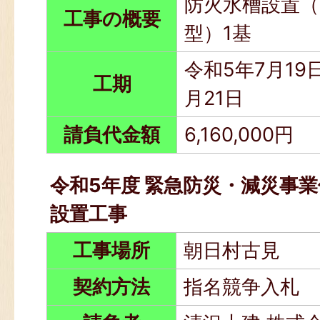
防火水槽設置（
工事の概要
型）1基
令和5年7月19日
工期
月21日
請負代金額
6,160,000円
令和5年度 緊急防災・減災事業
設置工事
工事場所
朝日村古見
契約方法
指名競争入札