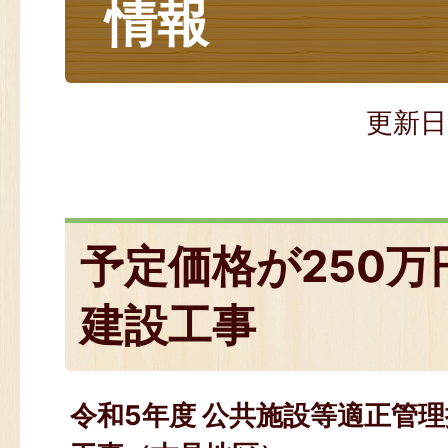
情報
更新日
予定価格が250
建設工事
令和5年度 公共施設等適正管理