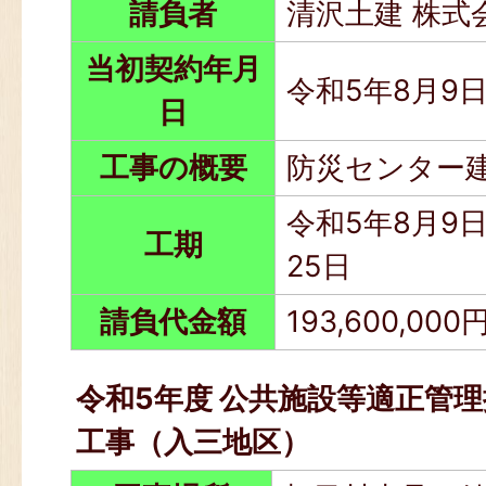
請負者
清沢土建 株式
当初契約年月
令和5年8月9
日
工事の概要
防災センター建
令和5年8月9日
工期
25日
請負代金額
193,600,000
令和5年度 公共施設等適正管理
工事（入三地区）