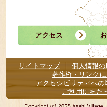
アクセス
お
サイトマップ
個人情報の
著作権・リンクに
アクセシビリティへの
ご利用にあた
Copyright (c) 2025 Asahi Village. 