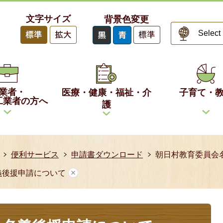
文字サイズ
背景色変更
業者・
医療・健康・福祉・介
子育て・
工業者の方へ
護
便利サービス
申請書ダウンロード
朝日村教育委員会
義後援申請について