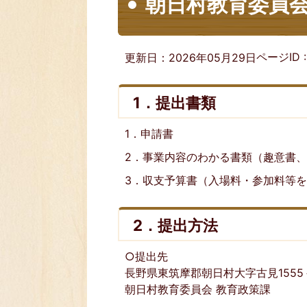
朝日村教育委員
ページID 
更新日：2026年05月29日
1．提出書類
1．申請書
2．事業内容のわかる書類（趣意書
3．収支予算書（入場料・参加料等
2．提出方法
○提出先
長野県東筑摩郡朝日村大字古見1555
朝日村教育委員会 教育政策課