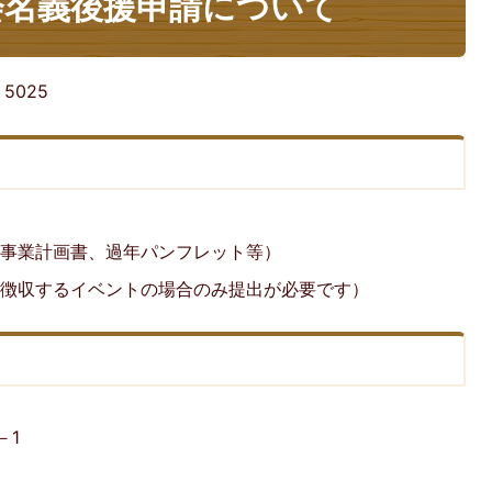
会名義後援申請について
:
5025
、事業計画書、過年パンフレット等）
を徴収するイベントの場合のみ提出が必要です）
－1