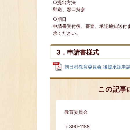
○提出方法
郵送、窓口持参
○期日
申請書受付後、審査、承認通知送付
承ください。
3．申請書様式
朝日村教育委員会 後援承認申請書 (
この記事
教育委員会
〒390-1188