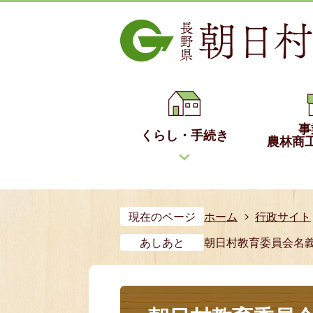
事
くらし・手続き
農林商
現在のページ
ホーム
行政サイト
あしあと
朝日村教育委員会名