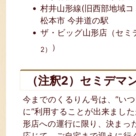
村井山形線(旧西部地域
松本市 今井道の駅
ザ・ビッグ山形店（セミ
）
2）
（注釈2）セミデマ
今までのくるりん号は、”いつ
に”利用することが出来まし
形店への運行に限り、決まっ
応じて、ご自宅まで迎えに行