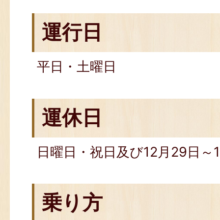
運行日
平日・土曜日
運休日
日曜日・祝日及び12月29日～
乗り方