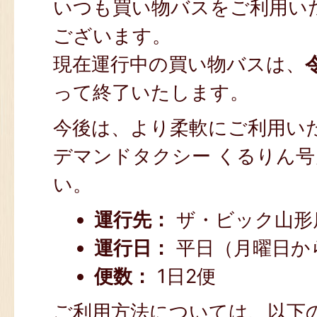
いつも買い物バスをご利用い
ございます。
現在運行中の買い物バスは、
って終了いたします。
今後は、より柔軟にご利用い
デマンドタクシー くるりん
い。
運行先：
ザ・ビック山形
運行日：
平日（月曜日か
便数：
1日2便
ご利用方法については、以下