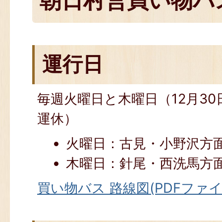
朝日村営買い物バ
運行日
毎週火曜日と木曜日（12月30
運休）
火曜日：古見・小野沢方
木曜日：針尾・西洗馬方
買い物バス 路線図(PDFファイル: