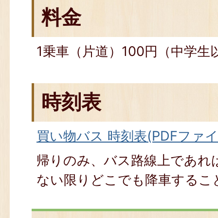
料金
1乗車（片道）100円（中学生
時刻表
買い物バス 時刻表(PDFファイル
帰りのみ、バス路線上であれ
ない限りどこでも降車するこ