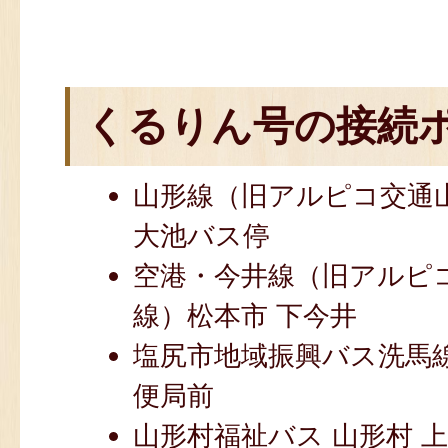
くるりん号の接続
山形線（旧アルピコ交通
大池バス停
空港・今井線（旧アルピ
線）松本市 下今井
塩尻市地域振興バス洗馬線
便局前
山形村福祉バス 山形村 