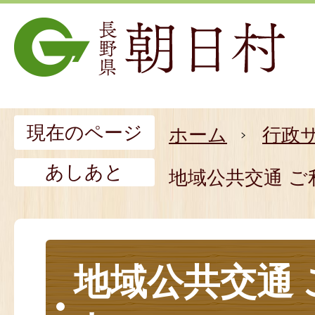
現在のページ
ホーム
行政
あしあと
地域公共交通 ご
地域公共交通 