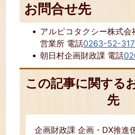
お問合せ先
アルピコタクシー株式会社
営業所 電話
0263-52-317
朝日村企画財政課 電話
02
この記事に関する
先
企画財政課 企画・DX推進