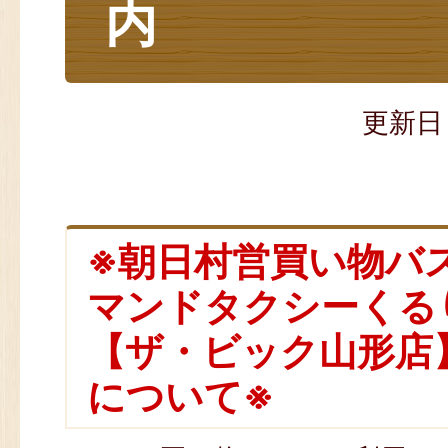
内
更新日
※朝日村営買い物バ
マンドタクシーくる
【ザ・ビック山形店
について※