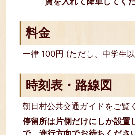
賃を入れて降車してく
料金
一律 100円 (ただし、中学生
時刻表・路線図
朝日村公共交通ガイドをご覧
停留所は片側だけにしか設置
で、進行方向でお待ちくださ