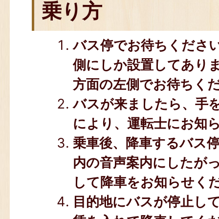
乗り方
バス停でお待ちくださ
側にしか設置してあり
方面の左側でお待ちく
バスが来ましたら、手
により、運転士にお知
乗車後、降車するバス
内の音声案内にしたが
して降車をお知らせく
目的地にバスが停止し