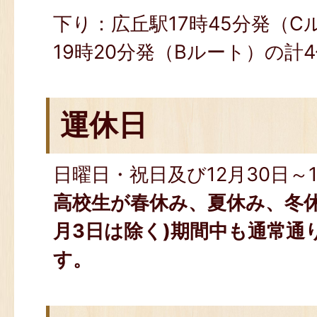
下り：広丘駅17時45分発（
19時20分発（Bルート）の計
運休日
日曜日・祝日及び12月30日～
高校生が春休み、夏休み、冬休み
月3日は除く)期間中も通常通
す。