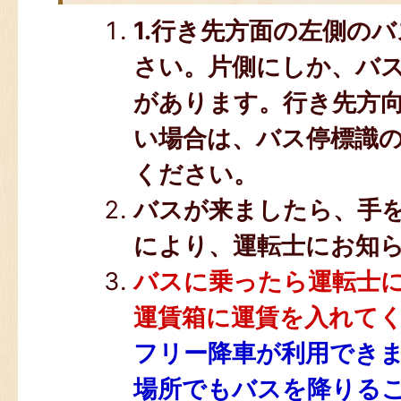
1.行き先方面の左側の
さい。
片側にしか、バ
があります。行き先方
い場合は、バス停標識
ください。
バスが来ましたら、手
により、運転士にお知
バスに乗ったら運転士
運賃箱に運賃を入れて
フリー降車が利用でき
場所でもバスを降りる