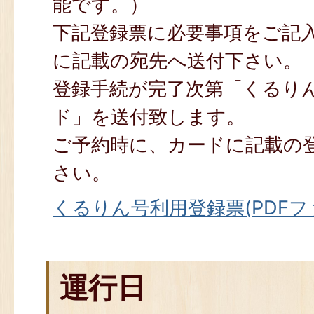
能です。）
下記登録票に必要事項をご記
に記載の宛先へ送付下さい。
登録手続が完了次第「くるり
ド」を送付致します。
ご予約時に、カードに記載の登
さい。
くるりん号利用登録票(PDFファイ
運行日