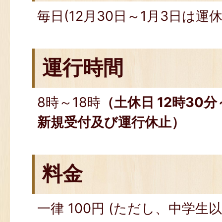
毎日(12月30日～1月3日は運休
運行時間
8時～18時
（土休日 12時30分
新規受付及び運行休止）
料金
一律 100円 (ただし、中学生