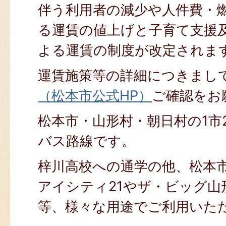
伴う利用者の減少や人件費・
る運賃の値上げと子育て支援
よる運賃の制度が改定されま
運賃施策等の詳細につきまし
（松本市公式HP）
ご確認をお
松本市・山形村・朝日村の1市
バス路線です。
梓川高校への通学の他、松本
アイシティ21やザ・ビッグ山
等、様々な用途でご利用いた