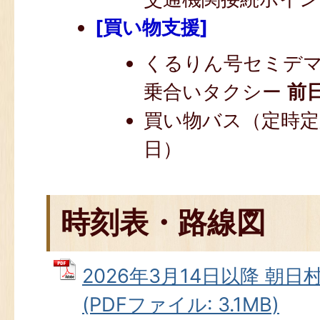
[買い物支援]
くるりん号セミデマ
乗合いタクシー
前
買い物バス（定時定
日）
時刻表・路線図
2026年3月14日以降 朝
(PDFファイル: 3.1MB)