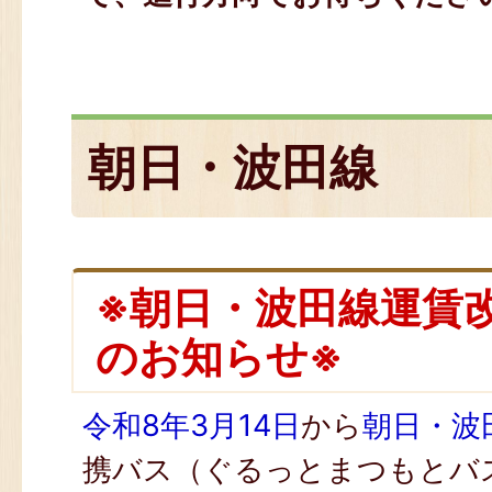
朝日・波田線
※朝日・波田線運賃
のお知らせ※
令和8年3月14日
から
朝日・波
携バス（ぐるっとまつもとバ