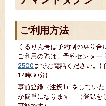
ご利用方法
くるりん号は予約制の乗り合
ご利用の際は、予約センター
2500
までお電話ください。(
17時30分)
事前登録（注釈1）をしてい
が簡単になります。（登録を
可能です）