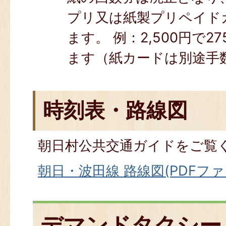
プリ又は紙製プリペイド
ます。 例：2,500円で2
ます（紙カードは別途手
時刻表・路線図
朝日村公共交通ガイドをご覧
朝日・波田線 路線図(PDFファイル
デマンドタクシー