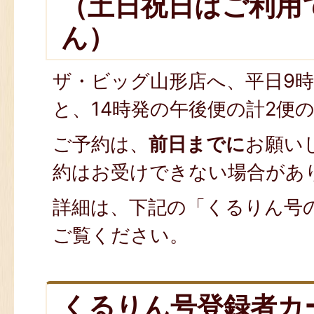
（土日祝日はご利用
ん）
ザ・ビッグ山形店へ、平日9時
と、14時発の午後便の計2便
ご予約は、
前日までに
お願い
約はお受けできない場合があ
詳細は、下記の「くるりん号
ご覧ください。
くるりん号登録者カ