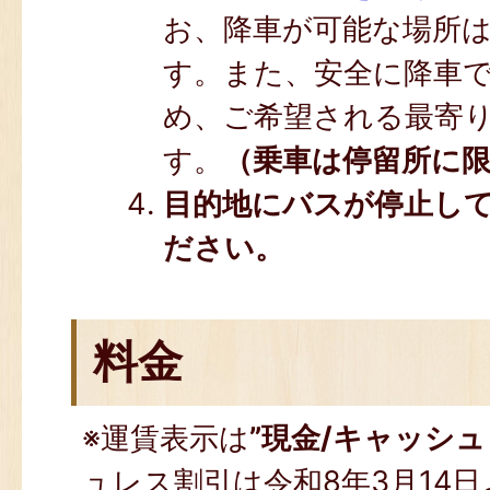
お、降車が可能な場所
す。また、安全に降車
め、ご希望される最寄
す。
（乗車は停留所に
目的地にバスが停止し
ださい。
料金
※運賃表示は
”現金/キャッシュ
ュレス割引は令和8年3月14