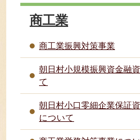
商工業
商工業振興対策事業
朝日村小規模振興資金融
て
朝日村小口零細企業保証
について