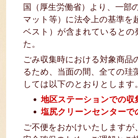
国（厚生労働省）より、一部
マット等）に法令上の基準を
ベスト）が含まれているとの
た。
ごみ収集時における対象商品
るため、当面の間、全ての珪
しては以下のとおりとします
地区ステーションでの収
塩尻クリーンセンターで
ご不便をおかけいたしますが