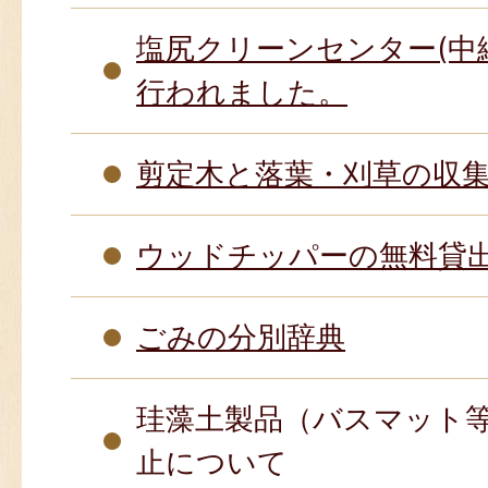
塩尻クリーンセンター(中
行われました。
剪定木と落葉・刈草の収
ウッドチッパーの無料貸
ごみの分別辞典
珪藻土製品（バスマット
止について