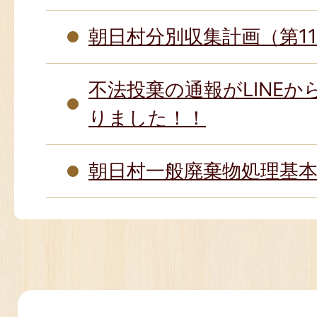
朝日村分別収集計画（第1
不法投棄の通報がLINE
りました！！
朝日村一般廃棄物処理基