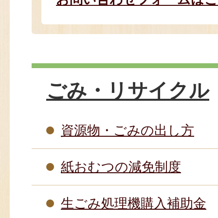
ごみ・リサイクル
資源物・ごみの出し方
紙おむつの減免制度
生ごみ処理機購入補助金