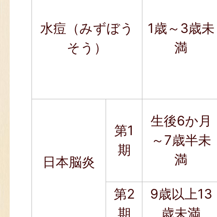
水痘（みずぼう
1歳～3歳未
そう）
満
生後6か月
第1
～7歳半未
期
満
日本脳炎
第2
9歳以上13
期
歳未満