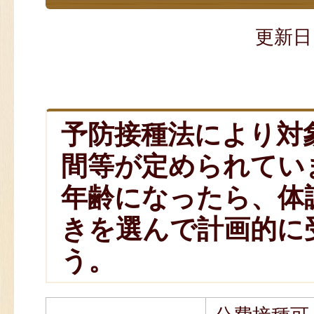
更新日
予防接種法により対
間等が定められてい
年齢になったら、体
きを選んで計画的に
う。