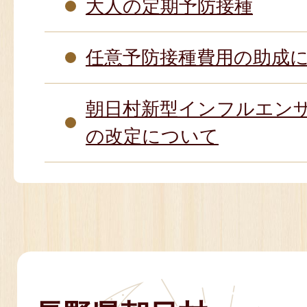
大人の定期予防接種
任意予防接種費用の助成
朝日村新型インフルエン
の改定について