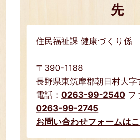
先
住民福祉課 健康づくり係
〒390-1188
長野県東筑摩郡朝日村大字古見
電話：
0263-99-2540
フ
0263-99-2745
お問い合わせフォームは