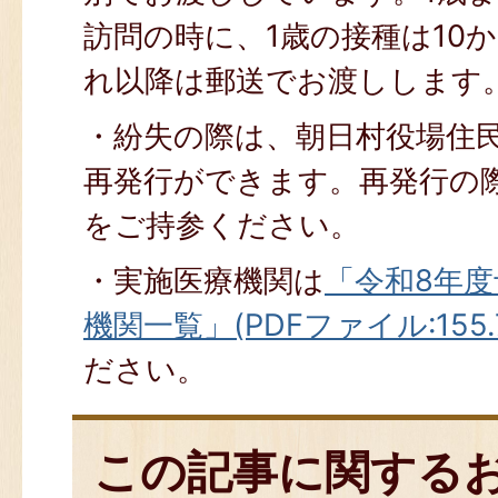
訪問の時に、1歳の接種は10
れ以降は郵送でお渡しします
・紛失の際は、朝日村役場住
再発行ができます。再発行の
をご持参ください。
・実施医療機関は
「令和8年
機関一覧」(PDFファイル:155.
ださい。
この記事に関する