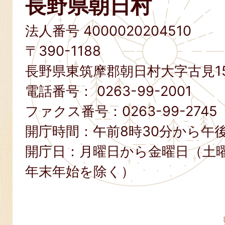
長野県朝日村
法人番号 4000020204510
〒390-1188
長野県東筑摩郡朝日村大字古見15
電話番号：
0263-99-2001
ファクス番号：
0263-99-2745
開庁時間：午前8時30分から午後
開庁日：月曜日から金曜日（土
年末年始を除く）