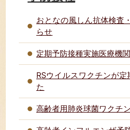
おとなの風しん抗体検査
らせ
定期予防接種実施医療機
RSウイルスワクチンが定
た
高齢者用肺炎球菌ワクチ