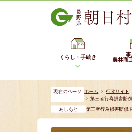
事
くらし・手続き
農林商
現在のページ
ホーム
行政サイト
第三者行為損害賠
あしあと
第三者行為損害賠償