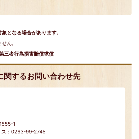
対象となる場合があります。
ません。
 第三者行為損害賠償求償
に関するお問い合わせ先
55-1
ス：0263-99-2745