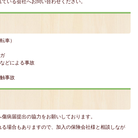
れている会社へお問い合わせください。
自転車）
ケガ
陥などによる事故
毒
接触事故
へ傷病届提出の協力をお願いしております。
れる場合もありますので、加入の保険会社様と相談しなが