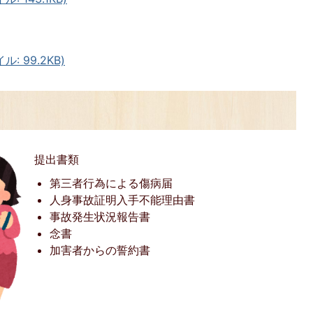
 99.2KB)
提出書類
第三者行為による傷病届
人身事故証明入手不能理由書
事故発生状況報告書
念書
加害者からの誓約書