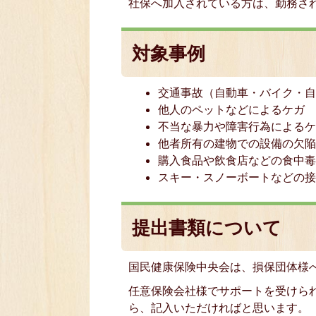
社保へ加入されている方は、勤務さ
対象事例
交通事故（自動車・バイク・
他人のペットなどによるケガ
不当な暴力や障害行為による
他者所有の建物での設備の欠
購入食品や飲食店などの食中
スキー・スノーボートなどの
提出書類について
国民健康保険中央会は、損保団体様
任意保険会社様でサポートを受けら
ら、記入いただければと思います。