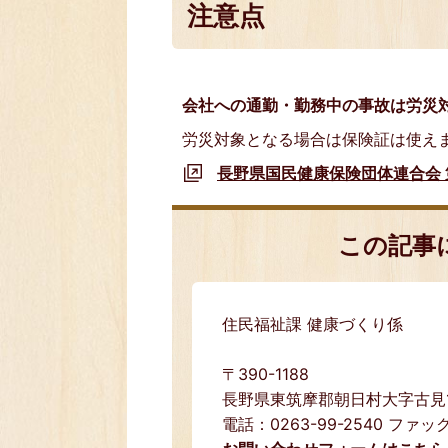
注意点
会社への通勤・勤務中の事故は労災
労災対象となる場合は保険証は使え
長野県国民健康保険団体連合会
この記事
住民福祉課 健康づくり係
〒390-1188
長野県東筑摩郡朝日村大字古見15
電話：0263-99-2540 ファック