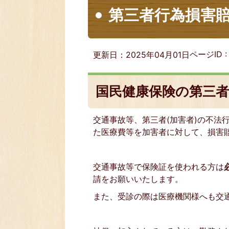
第三者行為損害
ページID 
更新日：2025年04月01日
国民健康保険の第三
交通事故等、第三者(加害者)の不法
た医療費等を加害者に対して、損害
交通事故等で保険証を使われる方は
請をお願いいたします。
また、受診の際は医療機関様へも交