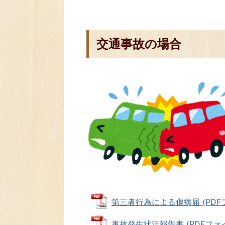
交通事故の場合
第三者行為による傷病届 (PDFファ
事故発生状況報告書 (PDFファイル: