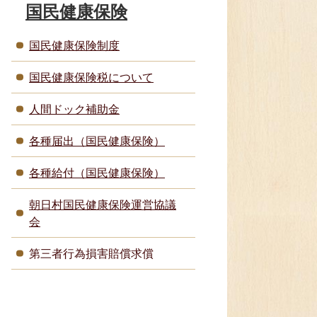
国民健康保険
国民健康保険制度
国民健康保険税について
人間ドック補助金
各種届出（国民健康保険）
各種給付（国民健康保険）
朝日村国民健康保険運営協議
会
第三者行為損害賠償求償