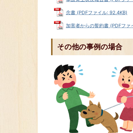
念書 (PDFファイル: 92.4KB)
加害者からの誓約書 (PDFファイル:
その他の事例の場合