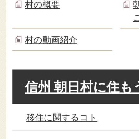
村の概要
村の動画紹介
信州 朝日村に住も
移住に関するコト