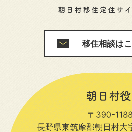
移住相談は
〒390-11
長野県東筑摩郡朝日村大字