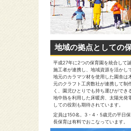
地域の拠点としての
平成27年に2つの保育園を統合して
施工者が連携し、地域資源を活かし
地元のカラマツ材を使用した園舎は
元のクラフト工房数社が連携して制
く、園児ひとりでも持ち運びができ
地中熱を利用した床暖房、太陽光発
しての役割も期待されています。
定員は150名。3・4・5歳児の平日
長保育は有料でおこなっています。