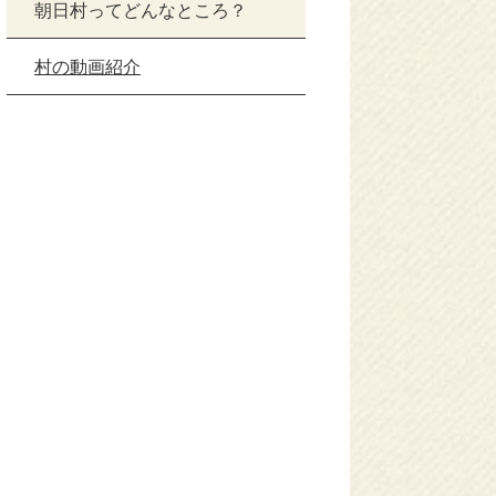
朝日村ってどんなところ？
村の動画紹介