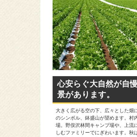
心安らぐ大自然が自
景があります。
大きく広がる空の下、広々とした畑
のシンボル、鉢盛山が望めます。村
場。野俣沢林間キャンプ場や、上流
しむファミリーでにぎわいます。秋