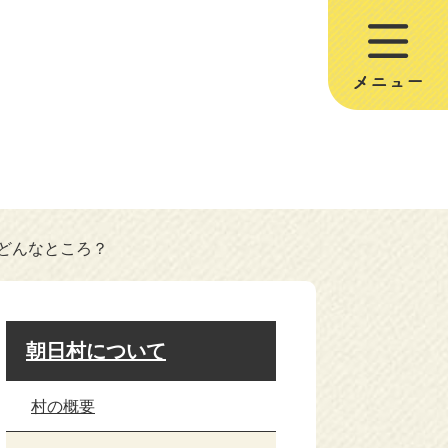
どんなところ？
朝日村について
村の概要