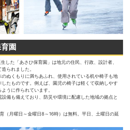
保育園
誕生した「あさひ保育園」は地元の住民、行政、設計者、
て造られました。
木のぬくもりに満ちあふれ、使用されている机や椅子も地
作したものです。例えば、園児の椅子は軽くて収納しやす
るように作られています。
電設備も備えており、防災や環境に配慮した地域の拠点と
保育（月曜日～金曜日8～16時）は無料。平日、土曜日の延