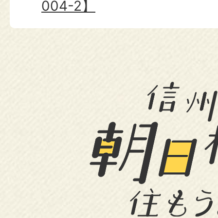
004-2】