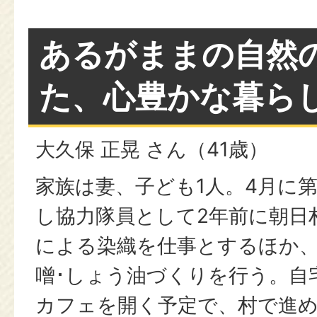
あるがままの自然
た、心豊かな暮ら
大久保 正晃 さん（41歳）
家族は妻、子ども1人。4月に
し協力隊員として2年前に朝日
による染織を仕事とするほか、
噌･しょう油づくりを行う。自
カフェを開く予定で、村で進