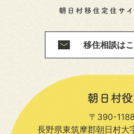
移住相談は
〒390-11
長野県東筑摩郡朝日村大字