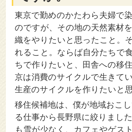
東京で勤めのかたわら夫婦で
のですが、その地の天然素材
織をやりたいと思ったこと。そ
れること。ならば自分たちで
ちで作りたいと、田舎への移
京は消費のサイクルで生きて
生産のサイクルを作りたいと
移住候補地は、僕が地域おこ
る仕事から長野県に絞りまし
も雪が少なく、カフェやゲス