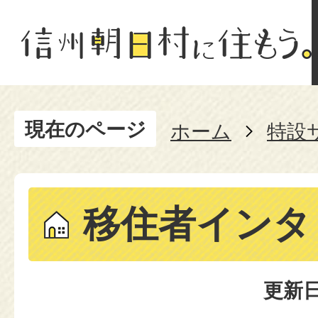
現在のページ
ホーム
特設
移住者インタ
更新日