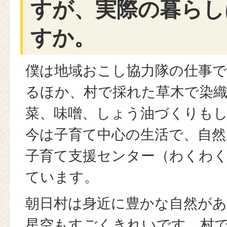
すが、実際の暮らし
すか。
僕は地域おこし協力隊の仕事
るほか、村で採れた草木で染
菜、味噌、しょう油づくりも
今は子育て中心の生活で、自然
子育て支援センター（わくわ
ています。
朝日村は身近に豊かな自然が
星空もすごくきれいです。村