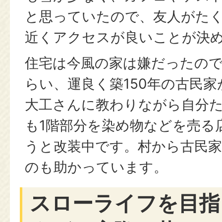
と思っていたので、友人がた
近くアクセスが良いことが決
住宅は今風の家は嫌だったの
らい、運良く築150年の古民
大工さんに教わりながら自分
も1階部分を染め物などを売る
うと改装中です。村から古民家
のも助かっています。
スローライフを目指