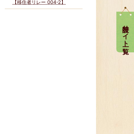
【移住者リレー 004-2】
特設サイト一覧