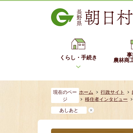
事
くらし・手続き
農林商
現在のペー
ホーム
行政サイト
ジ
移住者インタビュー
あしあと