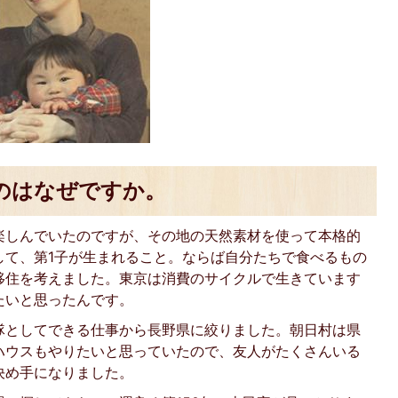
のはなぜですか。
楽しんでいたのですが、その地の天然素材を使って本格的
して、第1子が生まれること。ならば自分たちで食べるもの
移住を考えました。東京は消費のサイクルで生きています
たいと思ったんです。
隊としてできる仕事から長野県に絞りました。朝日村は県
ハウスもやりたいと思っていたので、友人がたくさんいる
決め手になりました。