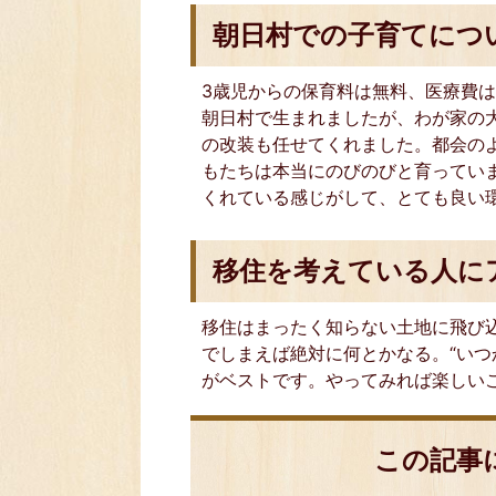
朝日村での子育てにつ
3歳児からの保育料は無料、医療費
朝日村で生まれましたが、わが家の大
の改装も任せてくれました。都会の
もたちは本当にのびのびと育ってい
くれている感じがして、とても良い
移住を考えている人に
移住はまったく知らない土地に飛び
でしまえば絶対に何とかなる。“いつ
がベストです。やってみれば楽しい
この記事