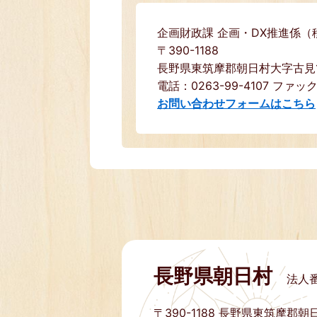
企画財政課 企画・DX推進係（
〒390-1188
長野県東筑摩郡朝日村大字古見15
電話：0263-99-4107 ファック
お問い合わせフォームはこちら
長野県朝日村
法人番
〒390-1188
長野県東筑摩郡朝日