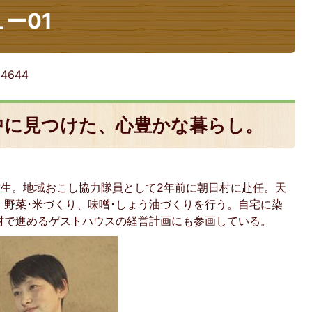
ー01
:
4644
中に見つけた、心豊かな暮らし。
誕生。地域おこし協力隊員として2年前に朝日村に赴任。天
野菜･米づくり、味噌･しょう油づくりを行う。自宅に染
村で進めるゲストハウスの経営計画にも参画している。