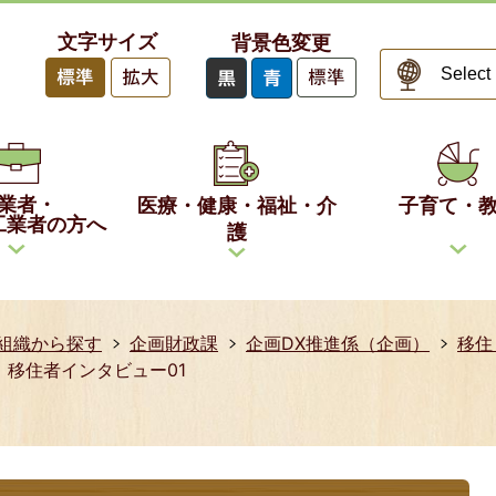
文字サイズ
背景色変更
業者・
医療・健康・福祉・介
子育て・
工業者の方へ
護
組織から探す
企画財政課
企画DX推進係（企画）
移住
移住者インタビュー01