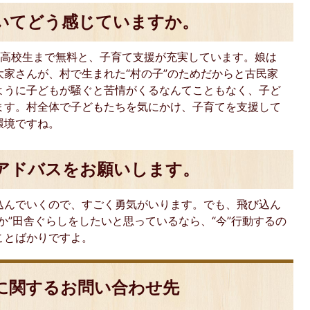
いてどう感じていますか。
は高校生まで無料と、子育て支援が充実しています。娘は
家さんが、村で生まれた“村の子”のためだからと古民家
ように子どもが騒ぐと苦情がくるなんてこともなく、子ど
ます。村全体で子どもたちを気にかけ、子育てを支援して
環境ですね。
アドバスをお願いします。
込んでいくので、すごく勇気がいります。でも、飛び込ん
か”田舎ぐらしをしたいと思っているなら、“今”行動するの
ことばかりですよ。
に関するお問い合わせ先