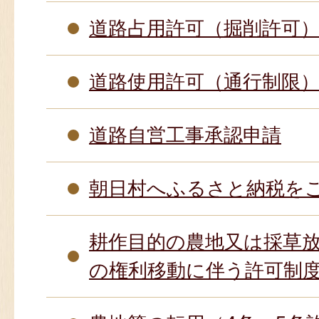
道路占用許可（掘削許可
道路使用許可（通行制限
道路自営工事承認申請
朝日村へふるさと納税を
耕作目的の農地又は採草
の権利移動に伴う許可制度