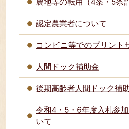
農地等の転用（4条・5条
認定農業者について
コンビニ等でのプリント
人間ドック補助金
後期高齢者人間ドック補
令和4・5・6年度入札参
いて