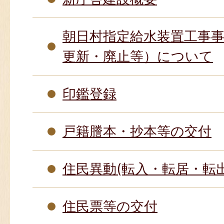
朝日村指定給水装置工事
更新・廃止等）について
印鑑登録
戸籍謄本・抄本等の交付
住民異動(転入・転居・転
住民票等の交付