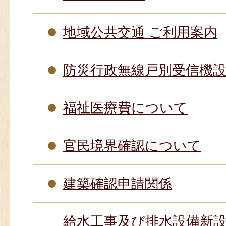
地域公共交通 ご利用案内
防災行政無線戸別受信機
福祉医療費について
官民境界確認について
建築確認申請関係
給水工事及び排水設備新