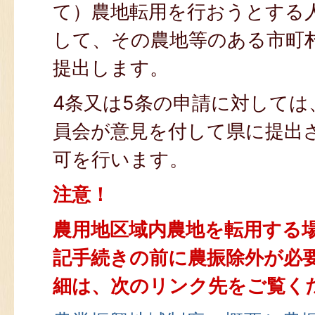
て）農地転用を行おうとする
して、その農地等のある市町
提出します。
4条又は5条の申請に対しては
員会が意見を付して県に提出
可を行います。
注意！
農用地区域内農地を転用する
記手続きの前に農振除外が必
細は、次のリンク先をご覧く