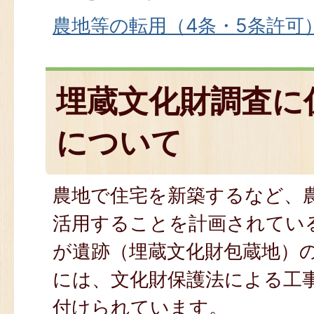
農地等の転用（4条・5条許可）
埋蔵文化財調査に
について
農地で住宅を新築するなど、
活用することを計画されてい
が遺跡（埋蔵文化財包蔵地）
には、文化財保護法による工
付けられています。