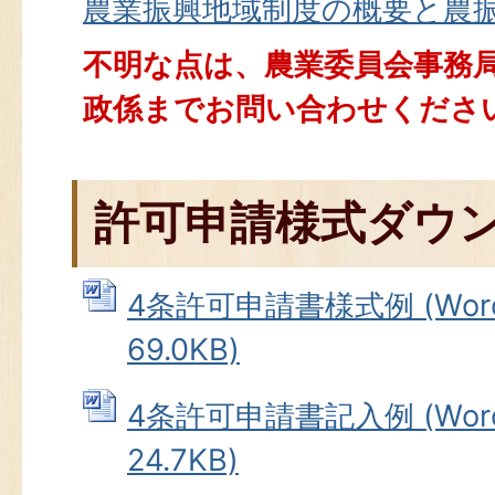
農業振興地域制度の概要と農
不明な点は、農業委員会事務
政係までお問い合わせくださ
許可申請様式ダウ
4条許可申請書様式例 (Wor
69.0KB)
4条許可申請書記入例 (Wor
24.7KB)