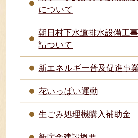
について
朝日村下水道排水設備工
請ついて
新エネルギー普及促進事
花いっぱい運動
生ごみ処理機購入補助金
新庁舎建設概要