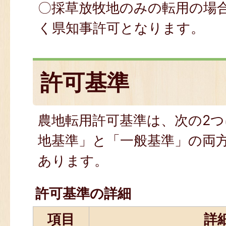
〇採草放牧地のみの転用の場
く県知事許可となります。
許可基準
農地転用許可基準は、次の2
地基準」と「一般基準」の両
あります。
許可基準の詳細
項目
詳