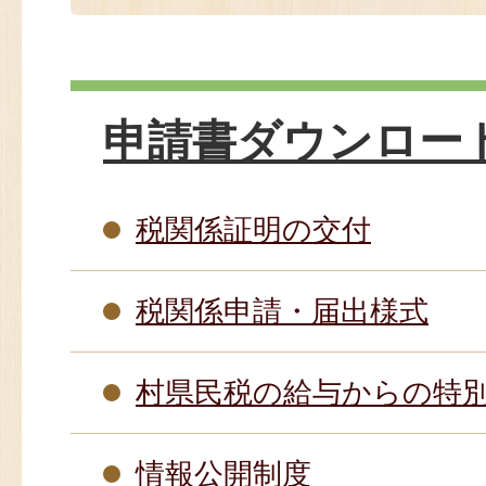
申請書ダウンロー
税関係証明の交付
税関係申請・届出様式
村県民税の給与からの特
情報公開制度