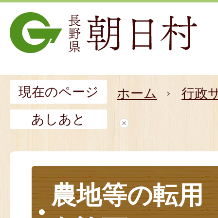
現在のページ
ホーム
行政
あしあと
農地等の転用（