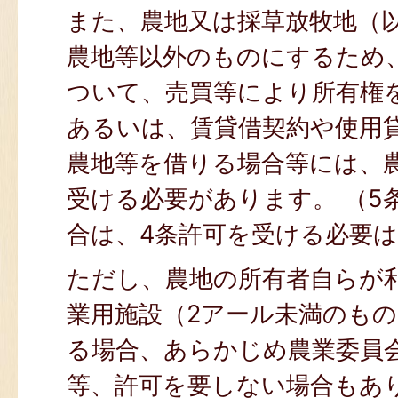
また、農地又は採草放牧地（
農地等以外のものにするため
ついて、売買等により所有権
あるいは、賃貸借契約や使用
農地等を借りる場合等には、
受ける必要があります。 （5
合は、4条許可を受ける必要
ただし、農地の所有者自らが
業用施設（2アール未満のも
る場合、あらかじめ農業委員
等、許可を要しない場合もあ