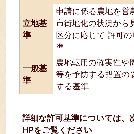
申請に係る農地を営
立地基
市街地化の状況から
準
区分に応じて 許可
準
農地転用の確実性や
一般基
等を予防する措置の
準
する基準
詳細な許可基準については、
HPをご覧ください